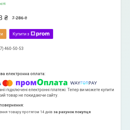
ості
3 ₴
7 286 ₴
ти
Купити з
7) 460-50-53
нії підключені електронні платежі. Тепер ви можете купити
кий товар не покидаючи сайту.
ення товару протягом 14 днів
за рахунок покупця