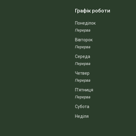
Графік роботи
Понеділок
Вівторок
Середа
Четвер
Пʼятниця
Субота
Неділя