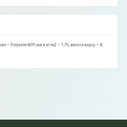
 — Polyester&PP, вага кг/м2 — 1,75, висота ворсу — 8,