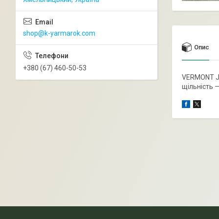
shop@k-yarmarok.com
Опис
+380 (67) 460-50-53
VERMONT JE
щільність 