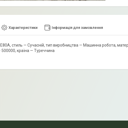
Характеристики
Інформація для замовлення
80A, стиль — Сучасній, тип виробництва — Машинна робота, матеріал
— 500000, країна — Туреччина