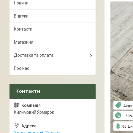
Новини
Відгуки
Контакти
Магазини
Доставка та оплата
Про нас
Акци
Килимовий Ярмарок
–50%
0
0
Дн
Хмельницький, Україна