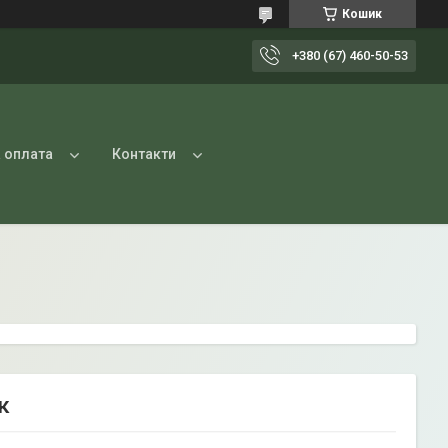
Кошик
+380 (67) 460-50-53
 оплата
Контакти
к