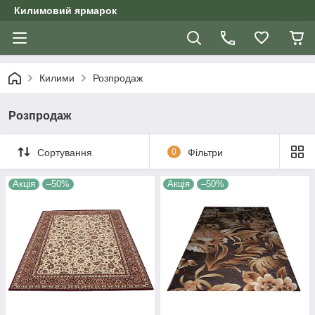
Килимовий ярмарок
Килими
Розпродаж
Розпродаж
Сортування
0
Фільтри
Акція
–50%
Акція
–50%