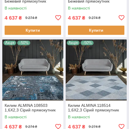
Бежевий прямокутник
Бежевий прямокутник
В наявності
В наявності
4 637
4 637
₴
₴
9 274 ₴
9 274 ₴
Купити
Купити
Акція
–50%
Акція
–50%
Килим ALMINA 108503
Килим ALMINA 118514
1,6Х2,3 Сірий прямокутник
1,6Х2,3 Сірий прямокутник
В наявності
В наявності
4 637
4 637
₴
₴
9 274 ₴
9 274 ₴