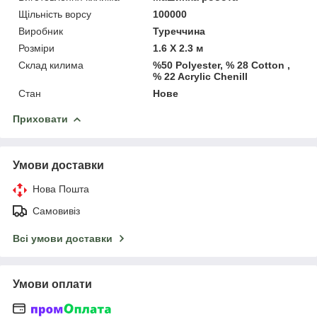
Щільність ворсу
100000
Виробник
Туреччина
Розміри
1.6 Х 2.3 м
Склад килима
%50 Polyester, % 28 Cotton ,
% 22 Acrylic Chenill
Стан
Нове
Приховати
Умови доставки
Нова Пошта
Самовивіз
Всі умови доставки
Умови оплати