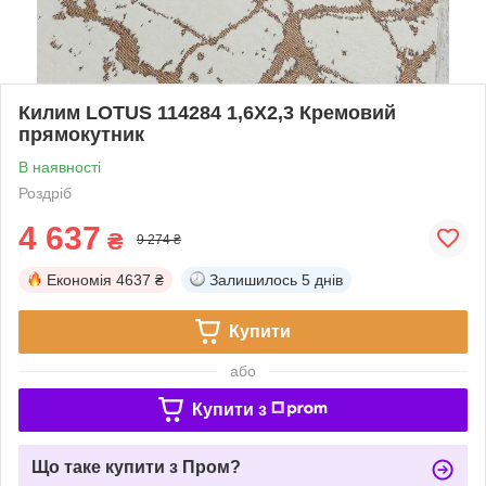
Килим LOTUS 114284 1,6Х2,3 Кремовий
прямокутник
В наявності
Роздріб
4 637
₴
9 274 ₴
Економія
4637 ₴
Залишилось
5 днів
Купити
або
Купити з
Що таке купити з Пром?