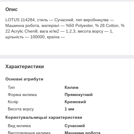
Опис
LOTUS 114284, стиль — Сучасний, тип виробництва —
Машинна робота, матеріал — %50 Polyester, % 28 Cotton, %
22 Acrylic Chenill, вага кг/м2 — 1,2,3, висота ворсу — 1,
щільність — 100000, країна —
Характеристики
Основні атрибути
Тип
Килим
Форма килима
Прямокутний
Колір
Кремовий
Висота ворсу
1 мм
Користувальницькі характеристики
Вид килима
Сучасний
Виготовлення килима
Машинна робота