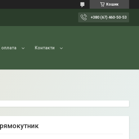
Кошик
+380 (67) 460-50-53
 оплата
Контакти
 прямокутник