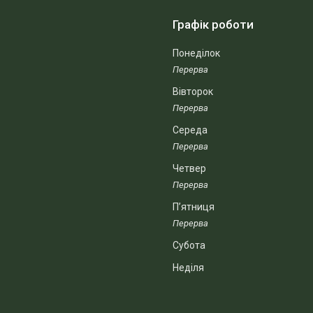
Графік роботи
Понеділок
Вівторок
Середа
Четвер
Пʼятниця
Субота
Неділя