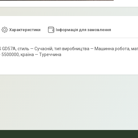
Характеристики
Інформація для замовлення
 GD57A, стиль — Сучасній, тип виробництва — Машинна робота, мате
— 5500000, країна — Туреччина