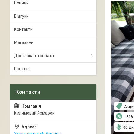
Новини
Відгуки
Контакти
Магазини
Доставка та оплата
Про нас
Акци
Килимовий Ярмарок
–50%
0
0
Дн
Хмельницький, Україна