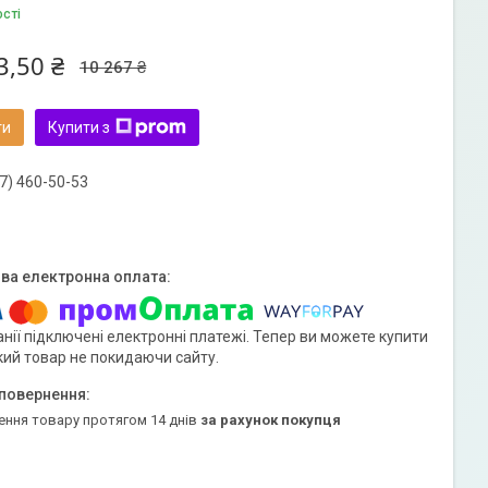
ості
3,50 ₴
10 267 ₴
ти
Купити з
7) 460-50-53
нії підключені електронні платежі. Тепер ви можете купити
кий товар не покидаючи сайту.
ення товару протягом 14 днів
за рахунок покупця