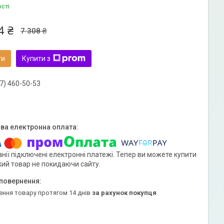
ості
4 ₴
7 308 ₴
ти
Купити з
7) 460-50-53
нії підключені електронні платежі. Тепер ви можете купити
кий товар не покидаючи сайту.
ення товару протягом 14 днів
за рахунок покупця