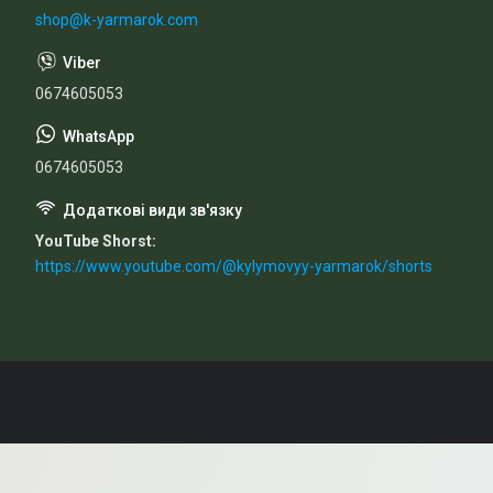
shop@k-yarmarok.com
0674605053
0674605053
YouTube Shorst
https://www.youtube.com/@kylymovyy-yarmarok/shorts