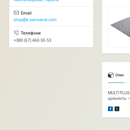
shop@k-yarmarok.com
+380 (67) 460-50-53
Опис
MULTI PLUS 
щільність —