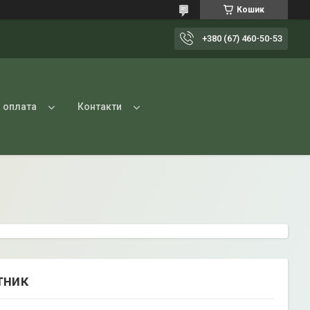
Кошик
+380 (67) 460-50-53
 оплата
Контакти
тник