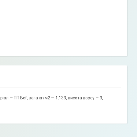
ал — ПП Bcf, вага кг/м2 — 1,133, висота ворсу — 3,