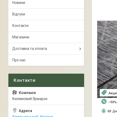
Новини
Відгуки
Контакти
Магазини
Доставка та оплата
Про нас
Акци
Килимовий Ярмарок
–50%
0
0
Дн
Хмельницький, Україна