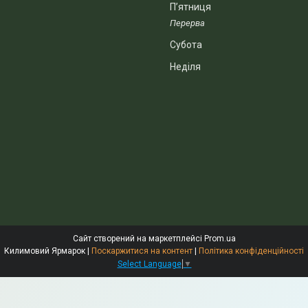
Пʼятниця
Субота
Неділя
Сайт створений на маркетплейсі
Prom.ua
Килимовий Ярмарок |
Поскаржитися на контент
|
Політика конфіденційності
Select Language
▼