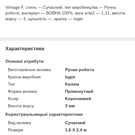
Vintage F, стиль — Сучасний, тип виробництва — Ручна
робота, матеріал — ВОВНА 100%, вага кг/м2 — 1,31, висота
ворсу — 3, щільність —, країна — Індія
Характеристики
Основні атрибути
Виготовлення килима
Ручна робота
Країна виробник
Індія
Тип
Килим
Форма килима
Прямокутний
Колір
Коричневий
Висота ворсу
3 мм
Користувальницькі характеристики
Вид килима
Сучасний
Розміри
1.6 Х 2.4 м