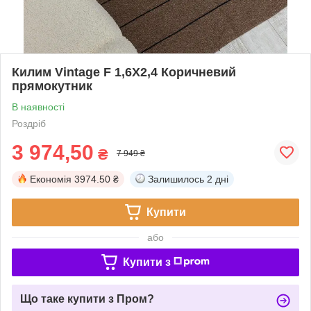
Килим Vintage F 1,6Х2,4 Коричневий
прямокутник
В наявності
Роздріб
3 974,50
₴
7 949 ₴
Економія
3974.50 ₴
Залишилось
2 дні
Купити
або
Купити з
Що таке купити з Пром?