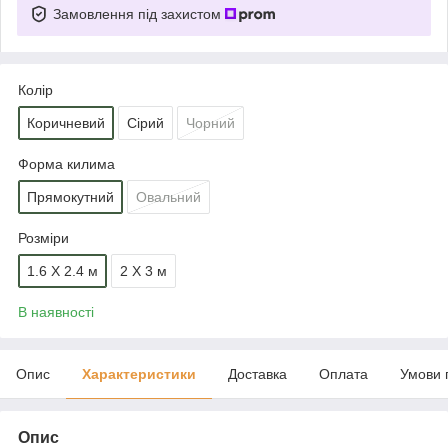
Замовлення під захистом
Колір
Коричневий
Сірий
Чорний
Форма килима
Прямокутний
Овальний
Розміри
1.6 Х 2.4 м
2 Х 3 м
В наявності
Опис
Характеристики
Доставка
Оплата
Умови 
Опис