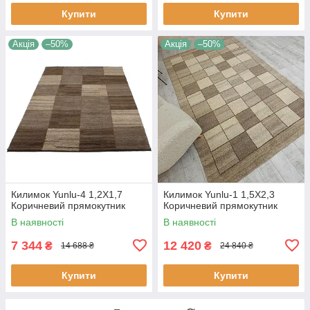
Купити
Купити
Акція
–50%
Акція
–50%
Килимок Yunlu-4 1,2Х1,7
Килимок Yunlu-1 1,5Х2,3
Коричневий прямокутник
Коричневий прямокутник
В наявності
В наявності
7 344
12 420
₴
₴
14 688 ₴
24 840 ₴
Купити
Купити