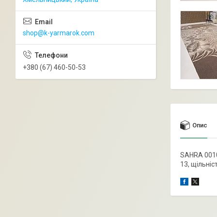
shop@k-yarmarok.com
+380 (67) 460-50-53
Опис
SAHRA 0010,
13, щільніс