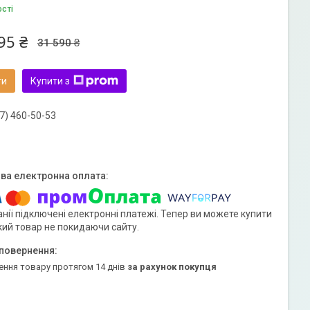
ості
95 ₴
31 590 ₴
ти
Купити з
7) 460-50-53
нії підключені електронні платежі. Тепер ви можете купити
кий товар не покидаючи сайту.
ення товару протягом 14 днів
за рахунок покупця