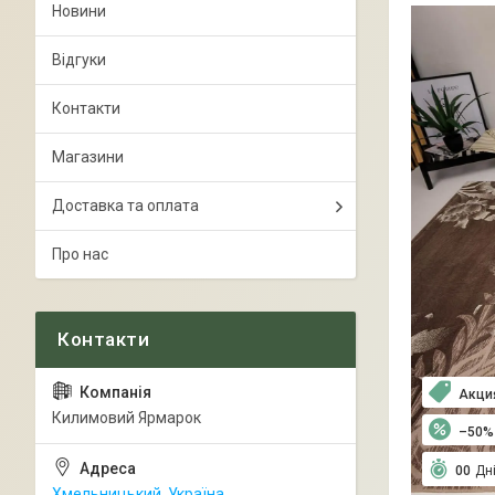
Новини
Відгуки
Контакти
Магазини
Доставка та оплата
Про нас
Акци
Килимовий Ярмарок
–50%
0
0
Дн
Хмельницький, Україна