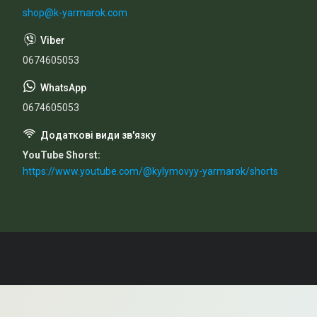
shop@k-yarmarok.com
0674605053
0674605053
YouTube Shorst
https://www.youtube.com/@kylymovyy-yarmarok/shorts