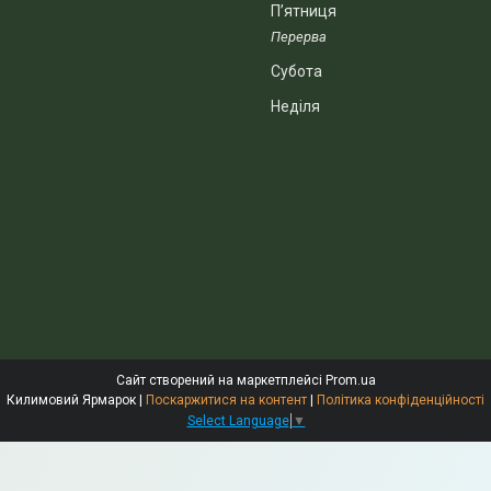
Пʼятниця
Субота
Неділя
Сайт створений на маркетплейсі
Prom.ua
Килимовий Ярмарок |
Поскаржитися на контент
|
Політика конфіденційності
Select Language
▼