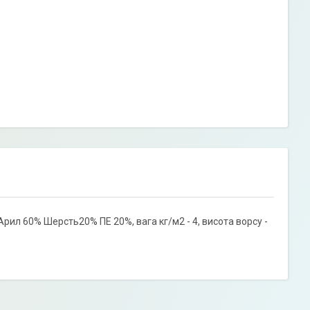
Арил 60% Шерсть20% ПЕ 20%, вага кг/м2 - 4, висота ворсу -