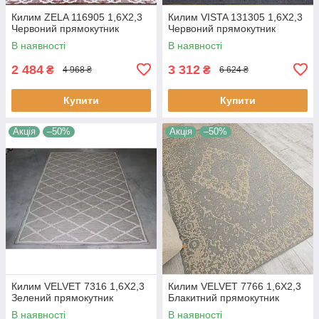
Килим ZELA 116905 1,6Х2,3
Килим VISTA 131305 1,6Х2,3
Червоний прямокутник
Червоний прямокутник
В наявності
В наявності
2 484
3 312
₴
₴
4 968 ₴
6 624 ₴
Купити
Купити
Акція
–50%
Акція
–50%
Килим VELVET 7316 1,6Х2,3
Килим VELVET 7766 1,6Х2,3
Зелений прямокутник
Блакитний прямокутник
В наявності
В наявності