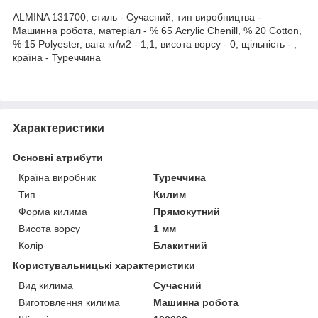
ALMINA 131700, стиль - Сучасний, тип виробництва -
Машинна робота, матеріал - % 65 Acrylic Chenill, % 20 Cotton,
% 15 Polyester, вага кг/м2 - 1,1, висота ворсу - 0, щільність - ,
країна - Туреччина
Характеристики
Основні атрибути
Країна виробник
Туреччина
Тип
Килим
Форма килима
Прямокутний
Висота ворсу
1 мм
Колір
Блакитний
Користувальницькі характеристики
Вид килима
Сучасний
Виготовлення килима
Машинна робота