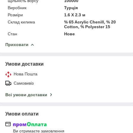
Щільність ворсу
100000
Виробник
Турція
Розміри
1.6 Х 2.3 м
Склад килима
% 65 Acrylic Chenill, % 20
Cotton, % Polyester 15
Стан
Нове
Приховати
Умови доставки
Нова Пошта
Самовивіз
Всі умови доставки
Умови оплати
Ви отримаєте замовлення