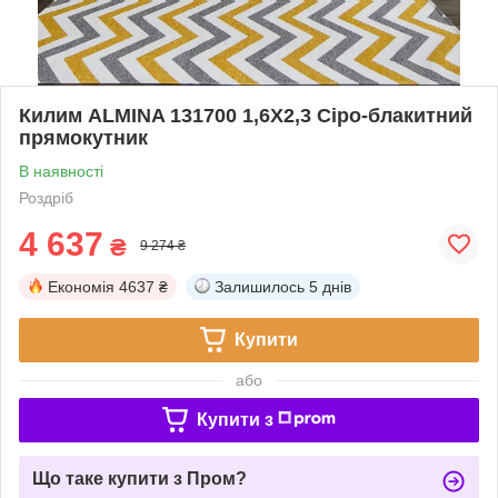
Килим ALMINA 131700 1,6Х2,3 Сіро-блакитний
прямокутник
В наявності
Роздріб
4 637
₴
9 274 ₴
Економія
4637 ₴
Залишилось
5 днів
Купити
або
Купити з
Що таке купити з Пром?