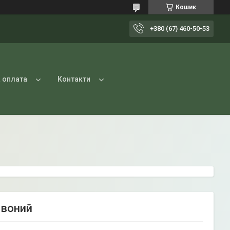
Кошик
+380 (67) 460-50-53
 оплата
Контакти
рвоний