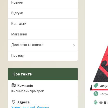
Новини
Відгуки
Контакти
Магазини
Доставка та оплата
Про нас
Акци
Килимовий Ярмарок
–50%
0
0
Дн
Хмельницький, Україна