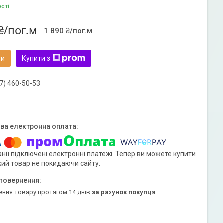
ості
₴/пог.м
1 890 ₴/пог.м
ти
Купити з
7) 460-50-53
нії підключені електронні платежі. Тепер ви можете купити
кий товар не покидаючи сайту.
ення товару протягом 14 днів
за рахунок покупця