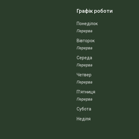
Графік роботи
Понеділок
Вівторок
Середа
Четвер
Пʼятниця
Субота
Неділя