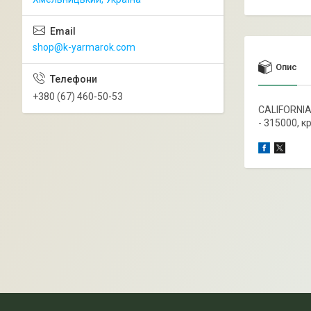
shop@k-yarmarok.com
Опис
+380 (67) 460-50-53
CALIFORNIA 
- 315000, к