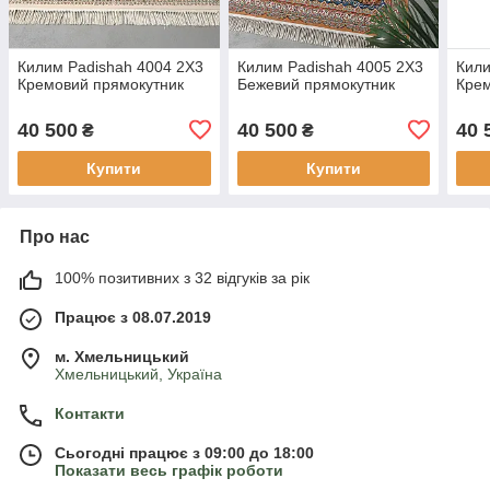
Килим Padishah 4004 2Х3
Килим Padishah 4005 2Х3
Кили
Кремовий прямокутник
Бежевий прямокутник
Крем
40 500
40 500
40 
₴
₴
Купити
Купити
Про нас
100% позитивних з 32 відгуків за рік
Працює з 08.07.2019
м. Хмельницький
Хмельницький, Україна
Контакти
Сьогодні працює з 09:00 до 18:00
Показати весь графік роботи