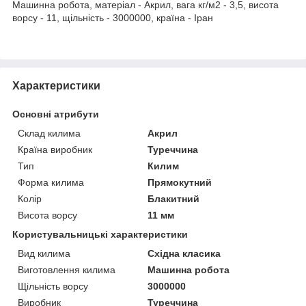
Машинна робота, матеріал - Акрил, вага кг/м2 - 3,5, висота
ворсу - 11, щільність - 3000000, країна - Іран
Характеристики
Основні атрибути
Склад килима
Акрил
Країна виробник
Туреччина
Тип
Килим
Форма килима
Прямокутний
Колір
Блакитний
Висота ворсу
11 мм
Користувальницькі характеристики
Вид килима
Східна класика
Виготовлення килима
Машинна робота
Щільність ворсу
3000000
Виробник
Туреччина