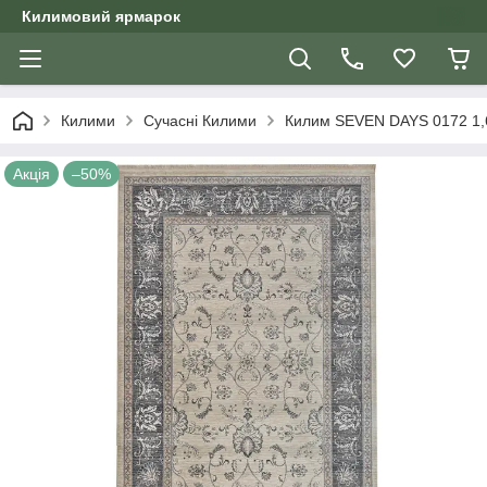
Килимовий ярмарок
Килими
Сучасні Килими
Килим SEVEN DAYS 0172 1,6
Акція
–50%