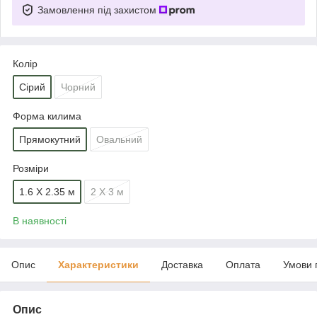
Замовлення під захистом
Колір
Сірий
Чорний
Форма килима
Прямокутний
Овальний
Розміри
1.6 Х 2.35 м
2 Х 3 м
В наявності
Опис
Характеристики
Доставка
Оплата
Умови 
Опис