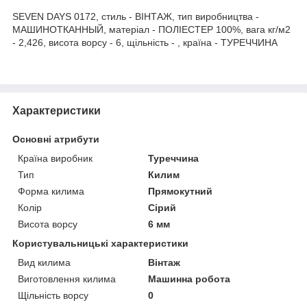
SEVEN DAYS 0172, стиль - ВІНТАЖ, тип виробництва -
МАШИНОТКАННЫЙ, матеріал - ПОЛІЕСТЕР 100%, вага кг/м2
- 2,426, висота ворсу - 6, щільність - , країна - ТУРЕЧЧИНА
Характеристики
Основні атрибути
Країна виробник
Туреччина
Тип
Килим
Форма килима
Прямокутний
Колір
Сірий
Висота ворсу
6 мм
Користувальницькі характеристики
Вид килима
Вінтаж
Виготовлення килима
Машинна робота
Щільність ворсу
0