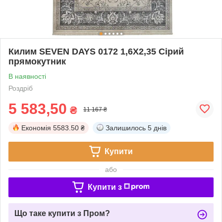
Килим SEVEN DAYS 0172 1,6Х2,35 Сірий
прямокутник
В наявності
Роздріб
5 583,50
₴
11 167 ₴
Економія
5583.50 ₴
Залишилось
5 днів
Купити
або
Купити з
Що таке купити з Пром?