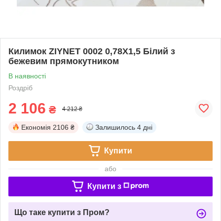
Килимок ZIYNET 0002 0,78Х1,5 Білий з
бежевим прямокутником
В наявності
Роздріб
2 106
₴
4 212 ₴
Економія
2106 ₴
Залишилось
4 дні
Купити
або
Купити з
Що таке купити з Пром?