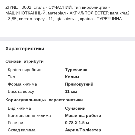
ZIYNET 0002, стиль - СУЧАСНИЙ, тип виробництва -
МАШИНОТКАННЫЙ, матеріал - АКРИЛ/ПОЛІЕСТЕР, вага кг/м2
- 3,85, висота ворсу - 11, щільність - , країна - ТУРЕЧЧИНА
Характеристики
Основні атрибути
Країна виробник
Туреччина
Тип
Килим
Форма килима
Прямокутний
Висота ворсу
11 мм
Користувальницькі характеристики
Вид килима
Сучасний
Виготовлення килима
Машинна робота
Розміри
0.78 Х 1.5 м
Склад килима
Акрил/Поліестер