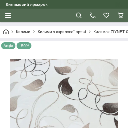
Килимовий ярмарок
Килими
Килими з акрилової пряжі
Килимок ZIYNET 0
Акція
–50%