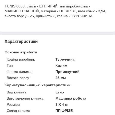
TUNIS 0058, стиль - ЕТНІЧНИЙ, тип виробництва -
МАШИНОТКАННЫЙ, матеріал - ПП ФРІЗЕ, вага кг/м2 - 3,94,
висота ворсу - 25, щільність - , країна - ТУРЕЧЧИНА
Характеристики
Основні атрибути
Країна виробник
Туреччина
Тип
Килим
Форма килима
Прямокутний
Висота ворсу
25 мм
Користувальницькі характеристики
Вид килима
Етно
Виготовлення килима
Машинна робота
Розміри
3 Х 4 м
Склад килима
ПП ФРІЗЕ