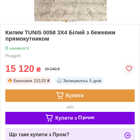
Килим TUNIS 0058 3Х4 Білий з бежевим
прямокутником
В наявності
Роздріб
15 120
₴
30 240 ₴
Економія
15120 ₴
Залишилось
5 днів
Купити
або
Купити з
Що таке купити з Пром?