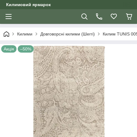
Килимовий ярмарок
Килими
Довговорсні килими (Шеггі)
Килим TUNIS 005
Акція
–50%