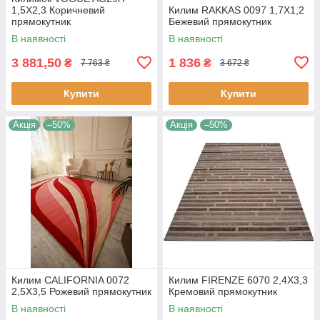
1,5Х2,3 Коричневий
Килим RAKKAS 0097 1,7Х1,2
прямокутник
Бежевий прямокутник
В наявності
В наявності
3 881,50
1 836
₴
₴
7 763 ₴
3 672 ₴
Купити
Купити
Акція
–50%
Акція
–50%
Килим CALIFORNIA 0072
Килим FIRENZE 6070 2,4Х3,3
2,5Х3,5 Рожевий прямокутник
Кремовий прямокутник
В наявності
В наявності