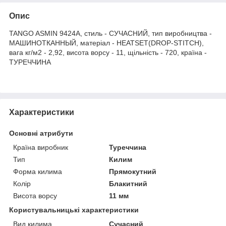
Опис
TANGO ASMIN 9424A, стиль - СУЧАСНИЙ, тип виробництва -
МАШИНОТКАННЫЙ, матеріал - HEATSET(DROP-STITCH),
вага кг/м2 - 2,92, висота ворсу - 11, щільність - 720, країна -
ТУРЕЧЧИНА
Характеристики
Основні атрибути
Країна виробник
Туреччина
Тип
Килим
Форма килима
Прямокутний
Колір
Блакитний
Висота ворсу
11 мм
Користувальницькі характеристики
Вид килима
Сучасний