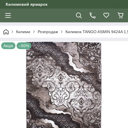
Килимовий ярмарок
Килими
Розпродаж
Килимок TANGO ASMIN 9424A 1,5
Акція
–50%