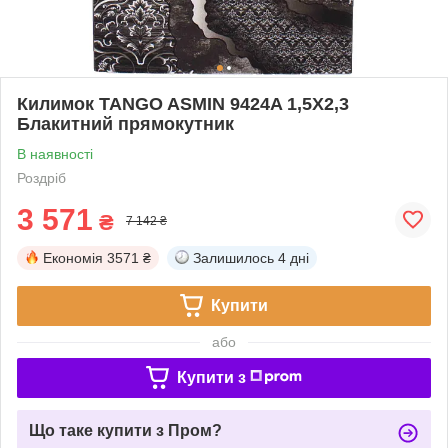
Килимок TANGO ASMIN 9424A 1,5Х2,3
Блакитний прямокутник
В наявності
Роздріб
3 571
₴
7 142 ₴
Економія
3571 ₴
Залишилось
4 дні
Купити
або
Купити з
Що таке купити з Пром?