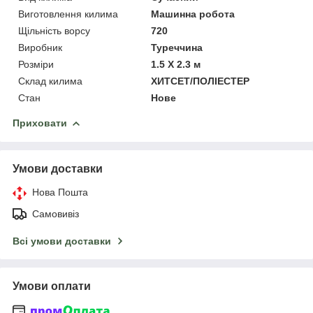
Виготовлення килима
Машинна робота
Щільність ворсу
720
Виробник
Туреччина
Розміри
1.5 Х 2.3 м
Склад килима
ХИТСЕТ/ПОЛІЕСТЕР
Стан
Нове
Приховати
Умови доставки
Нова Пошта
Самовивіз
Всі умови доставки
Умови оплати