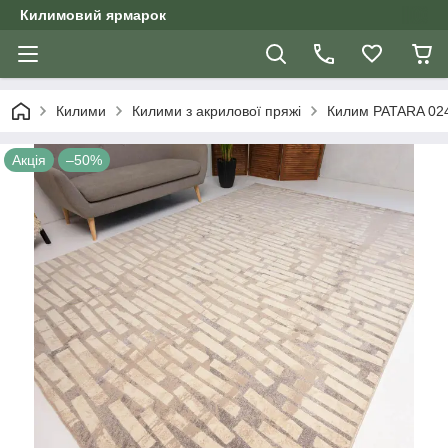
Килимовий ярмарок
Килими
Килими з акрилової пряжі
Килим PATARA 024
Акція
–50%