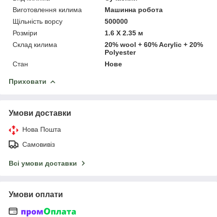
Виготовлення килима
Машинна робота
Щільність ворсу
500000
Розміри
1.6 Х 2.35 м
Склад килима
20% wool + 60% Acrylic + 20%
Polyester
Стан
Нове
Приховати
Умови доставки
Нова Пошта
Самовивіз
Всі умови доставки
Умови оплати