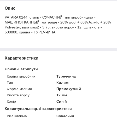
Опис
PATARA 0244, стиль - СУЧАСНИЙ, тип виробництва -
МАШИНОТКАННЫЙ, матеріал - 20% wool + 60% Acrylic + 20%
Polyester, вага кг/м2 - 3,75, висота ворсу - 12, щільність -
500000, країна - ТУРЕЧЧИНА
Характеристики
Основні атрибути
Країна виробник
Туреччина
Тип
Килим
Форма килима
Прямокутний
Висота ворсу
12 мм
Колір
Синій
Користувальницькі характеристики
Вид килима
Сучасний