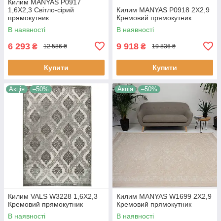
Килим MANYAS P0917
1,6Х2,3 Світло-сірий
Килим MANYAS P0918 2Х2,9
прямокутник
Кремовий прямокутник
В наявності
В наявності
6 293
9 918
₴
₴
12 586 ₴
19 836 ₴
Купити
Купити
Акція
–50%
Акція
–50%
Килим VALS W3228 1,6Х2,3
Килим MANYAS W1699 2Х2,9
Кремовий прямокутник
Кремовий прямокутник
В наявності
В наявності