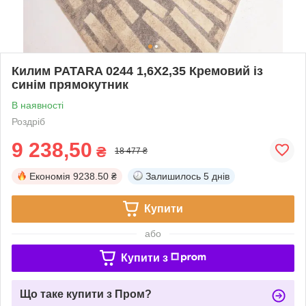
Килим PATARA 0244 1,6Х2,35 Кремовий із
синім прямокутник
В наявності
Роздріб
9 238,50
₴
18 477 ₴
Економія
9238.50 ₴
Залишилось
5 днів
Купити
або
Купити з
Що таке купити з Пром?