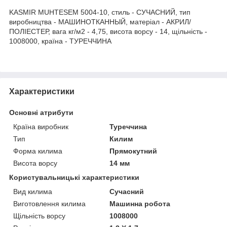
KASMIR MUHTESEM 5004-10, стиль - СУЧАСНИЙ, тип
виробництва - МАШИНОТКАННЫЙ, матеріал - АКРИЛ/
ПОЛІЕСТЕР, вага кг/м2 - 4,75, висота ворсу - 14, щільність -
1008000, країна - ТУРЕЧЧИНА
Характеристики
Основні атрибути
Країна виробник
Туреччина
Тип
Килим
Форма килима
Прямокутний
Висота ворсу
14 мм
Користувальницькі характеристики
Вид килима
Сучасний
Виготовлення килима
Машинна робота
Щільність ворсу
1008000