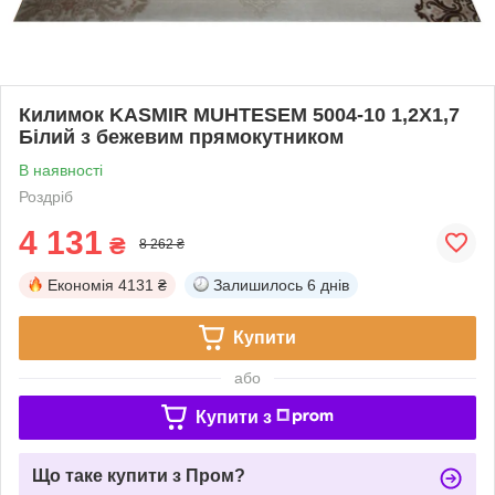
Килимок KASMIR MUHTESEM 5004-10 1,2Х1,7
Білий з бежевим прямокутником
В наявності
Роздріб
4 131
₴
8 262 ₴
Економія
4131 ₴
Залишилось
6 днів
Купити
або
Купити з
Що таке купити з Пром?