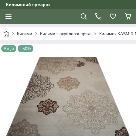
Килимовий ярмарок
Килими
Килими з акрилової пряжі
Килимок KASMIR 
Акція
–50%