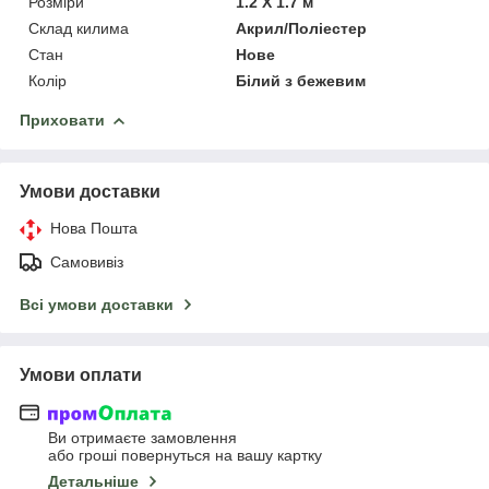
Розміри
1.2 Х 1.7 м
Склад килима
Акрил/Поліестер
Стан
Нове
Колір
Білий з бежевим
Приховати
Умови доставки
Нова Пошта
Самовивіз
Всі умови доставки
Умови оплати
Ви отримаєте замовлення
або гроші повернуться на вашу картку
Детальніше