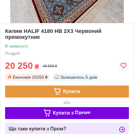
Килим HALIF 4180 HB 2Х3 Червоний
прямокутник
В наявності
Роздріб
20 250
₴
40 500 ₴
Економія
20250 ₴
Залишилось
5 днів
Купити
або
Купити з
Що таке купити з Пром?