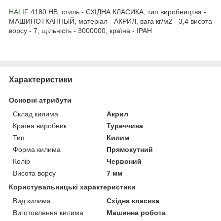
HALIF
4180 HB, стиль - СХІДНА КЛАСИКА, тип виробництва -
МАШИНОТКАННЫЙ, матеріал - АКРИЛ, вага кг/м2 - 3,4 висота
ворсу - 7, щільність - 3000000, країна - ІРАН
Характеристики
Основні атрибути
Склад килима
Акрил
Країна виробник
Туреччина
Тип
Килим
Форма килима
Прямокутний
Колір
Червоний
Висота ворсу
7 мм
Користувальницькі характеристики
Вид килима
Східна класика
Виготовлення килима
Машинна робота