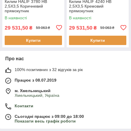
Килим HALIF 3780 HB
Килим HALIF 4240 HB
2,5Х3,5 Коричневий
2,5Х3,5 Кремовий
прямокутник
прямокутник
В наявності
В наявності
29 531,50
29 531,50
₴
₴
59 063 ₴
59 063 ₴
Купити
Купити
Про нас
100% позитивних з 32 відгуків за рік
Працює з 08.07.2019
м. Хмельницький
Хмельницький, Україна
Контакти
Сьогодні працює з 09:00 до 18:00
Показати весь графік роботи