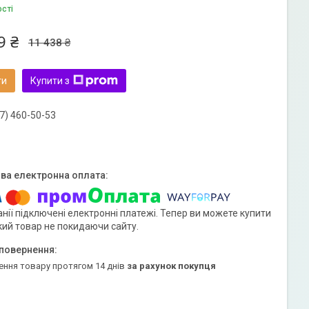
ості
9 ₴
11 438 ₴
ти
Купити з
7) 460-50-53
нії підключені електронні платежі. Тепер ви можете купити
кий товар не покидаючи сайту.
ення товару протягом 14 днів
за рахунок покупця