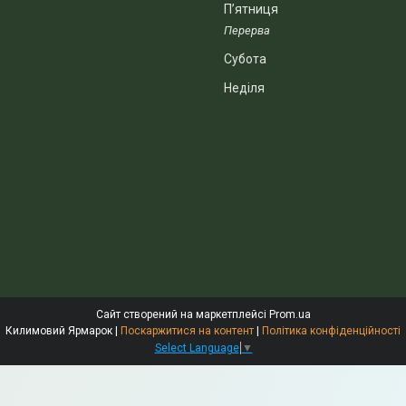
Пʼятниця
Субота
Неділя
Сайт створений на маркетплейсі
Prom.ua
Килимовий Ярмарок |
Поскаржитися на контент
|
Політика конфіденційності
Select Language
▼