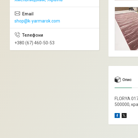
shop@k-yarmarok.com
+380 (67) 460-50-53
Опис
FLORYA 017
500000, кр