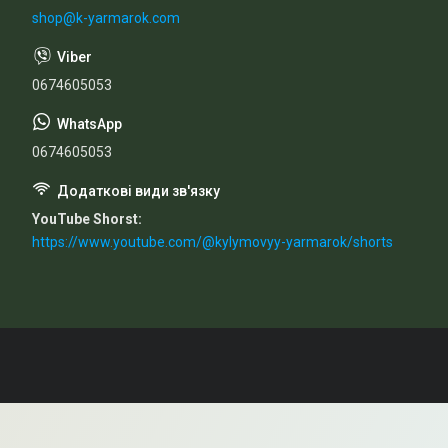
shop@k-yarmarok.com
0674605053
0674605053
YouTube Shorst
https://www.youtube.com/@kylymovyy-yarmarok/shorts