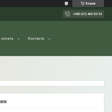
Кошик
+380 (67) 460-50-53
 оплата
Контакти
ник