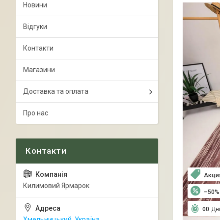
Новини
Відгуки
Контакти
Магазини
Доставка та оплата
Про нас
Акци
Килимовий Ярмарок
–50%
0
0
Дн
Хмельницький, Україна