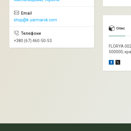
shop@k-yarmarok.com
Опис
+380 (67) 460-50-53
FLORYA 002
500000, кр