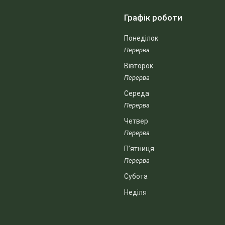
Графік роботи
Понеділок
Вівторок
Середа
Четвер
Пʼятниця
Субота
Неділя