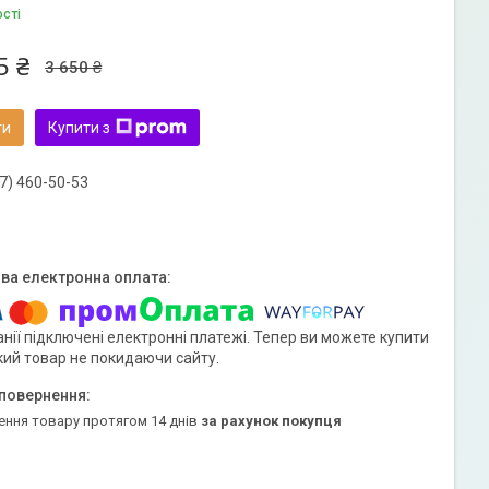
ості
5 ₴
3 650 ₴
ти
Купити з
7) 460-50-53
нії підключені електронні платежі. Тепер ви можете купити
кий товар не покидаючи сайту.
ення товару протягом 14 днів
за рахунок покупця