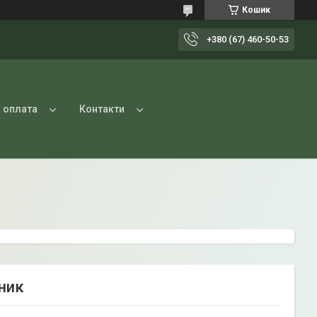
Кошик
+380 (67) 460-50-53
 оплата
Контакти
ник