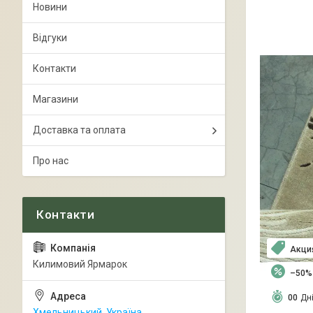
Новини
Відгуки
Контакти
Магазини
Доставка та оплата
Про нас
Акци
Килимовий Ярмарок
–50%
0
0
Дн
Хмельницький, Україна