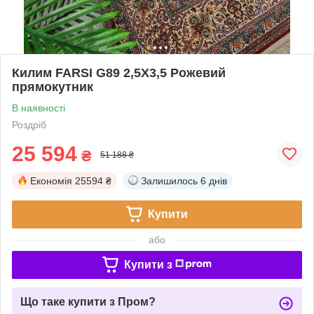
Килим FARSI G89 2,5Х3,5 Рожевий
прямокутник
В наявності
Роздріб
25 594
₴
51 188 ₴
Економія
25594 ₴
Залишилось
6 днів
Купити
або
Купити з
Що таке купити з Пром?