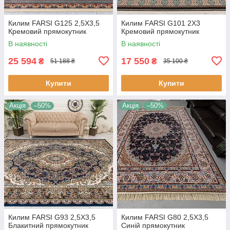
Килим FARSI G125 2,5Х3,5
Килим FARSI G101 2Х3
Кремовий прямокутник
Кремовий прямокутник
В наявності
В наявності
25 594
17 550
₴
₴
51 188 ₴
35 100 ₴
Купити
Купити
Акція
–50%
Акція
–50%
Килим FARSI G93 2,5Х3,5
Килим FARSI G80 2,5Х3,5
Блакитний прямокутник
Синій прямокутник