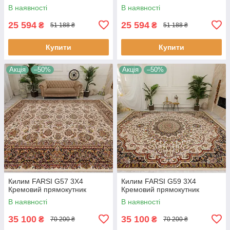
В наявності
В наявності
25 594
25 594
₴
₴
51 188 ₴
51 188 ₴
Купити
Купити
Акція
–50%
Акція
–50%
Килим FARSI G57 3Х4
Килим FARSI G59 3Х4
Кремовий прямокутник
Кремовий прямокутник
В наявності
В наявності
35 100
35 100
₴
₴
70 200 ₴
70 200 ₴