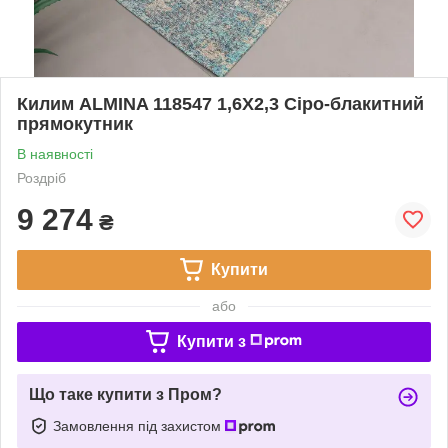
Килим ALMINA 118547 1,6Х2,3 Сіро-блакитний
прямокутник
В наявності
Роздріб
9 274
₴
Купити
або
Купити з
Що таке купити з Пром?
Замовлення під захистом