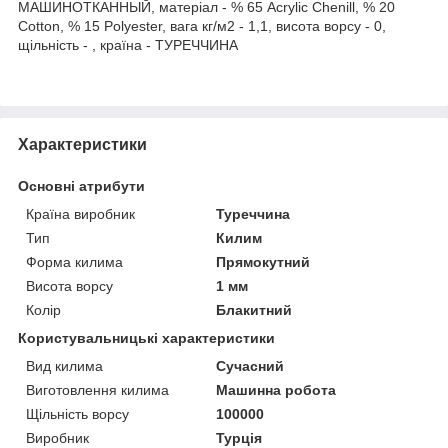
МАШИНОТКАННЫЙ, матеріал - % 65 Acrylic Chenill, % 20
Cotton, % 15 Polyester, вага кг/м2 - 1,1, висота ворсу - 0,
щільність - , країна - ТУРЕЧЧИНА
Характеристики
Основні атрибути
Країна виробник
Туреччина
Тип
Килим
Форма килима
Прямокутний
Висота ворсу
1 мм
Колір
Блакитний
Користувальницькі характеристики
Вид килима
Сучасний
Виготовлення килима
Машинна робота
Щільність ворсу
100000
Виробник
Турція