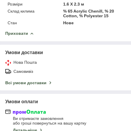
Розміри
1.6 Х 2.3 м
Склад килима
% 65 Acrylic Chenill, % 20
Cotton, % Polyester 15
Стан
Нове
Приховати
Умови доставки
Нова Пошта
Самовивіз
Всі умови доставки
Умови оплати
Ви отримаєте замовлення
або гроші повернуться на вашу картку
Детальніше